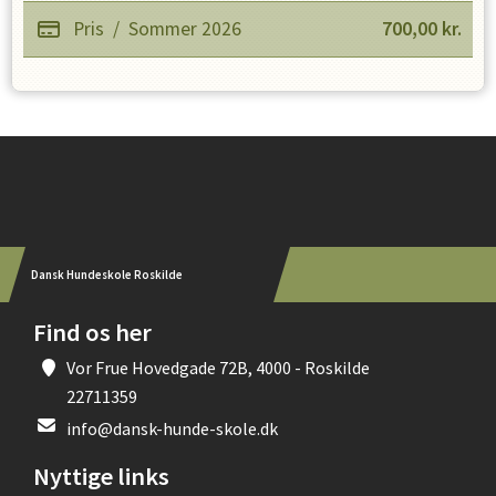
Pris
/
Sommer 2026
700,00
kr.
Instagram
Dansk Hundeskole Roskilde
Find os her
Vor Frue Hovedgade 72B, 4000 - Roskilde
22711359
info@dansk-hunde-skole.dk
Nyttige links