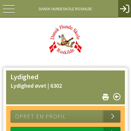
DANSK HUNDESKOLE ROSKILDE
Lydighed
Lydighed øvet |
6302
OPRET EN PROFIL