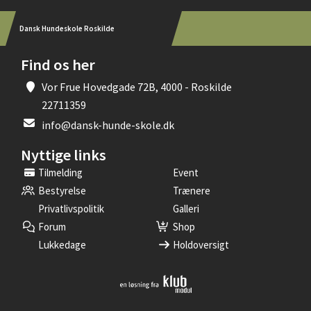
Dansk Hundeskole Roskilde
Find os her
Vor Frue Hovedgade 72B, 4000 - Roskilde
22711359
info@dansk-hunde-skole.dk
Nyttige links
Tilmelding
Event
Bestyrelse
Trænere
Privatlivspolitik
Galleri
Forum
Shop
Lukkedage
Holdoversigt