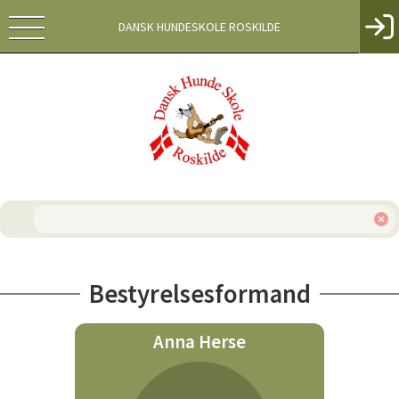
DANSK HUNDESKOLE ROSKILDE
Bestyrelsesformand
Anna Herse