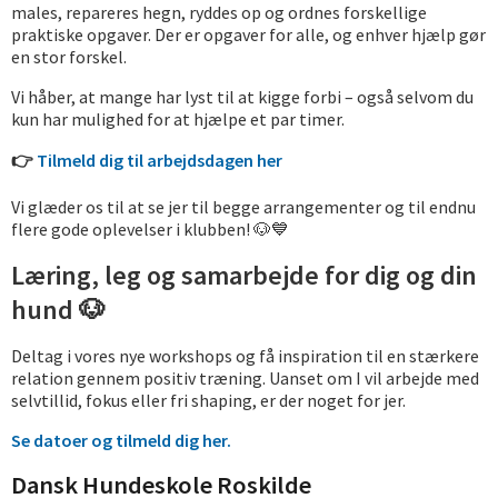
males, repareres hegn, ryddes op og ordnes forskellige
praktiske opgaver. Der er opgaver for alle, og enhver hjælp gør
en stor forskel.
Vi håber, at mange har lyst til at kigge forbi – også selvom du
kun har mulighed for at hjælpe et par timer.
👉
Tilmeld dig til arbejdsdagen her
Vi glæder os til at se jer til begge arrangementer og til endnu
flere gode oplevelser i klubben! 🐶💙
Læring, leg og samarbejde for dig og din
hund 🐶
Deltag i vores nye workshops og få inspiration til en stærkere
relation gennem positiv træning. Uanset om I vil arbejde med
selvtillid, fokus eller fri shaping, er der noget for jer.
Se datoer og tilmeld dig her.
Dansk Hundeskole Roskilde