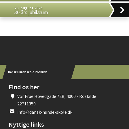
23. august 2026
30 års jubilæum
Instagram
Dansk Hundeskole Roskilde
Find os her
Vor Frue Hovedgade 72B, 4000 - Roskilde
22711359
info@dansk-hunde-skole.dk
Nyttige links