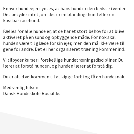
Enhver hundeejer syntes, at hans hund er den bedste i verden.
Det betyder intet, om det er en blandingshund eller en
kostbar racehund.
Fælles for alle hunde er, at de har et stort behov for at blive
aktiveret på en sund og opbyggende måde. For nok skal
hunden være til glæde for sin ejer, men den må ikke være til
gene for andre. Det er her organiseret træning kommer ind.
Vi tilbyder kurser i forskellige hundetræningsdiscipliner. Du
lærer at forstå hunden, og hunden lærer at forstå dig.
Du er altid velkommen til at kigge forbi og få en hundesnak.
Med venlig hilsen
Dansk Hundeskole Roskilde.