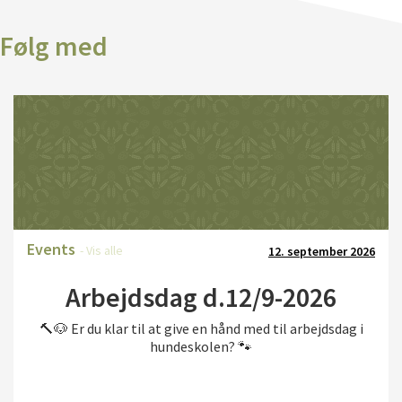
Følg med
Events
- Vis alle
12. september 2026
Arbejdsdag d.12/9-2026
🔨🐶 Er du klar til at give en hånd med til arbejdsdag i
hundeskolen? 🐾