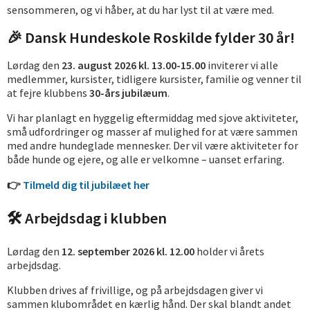
sensommeren, og vi håber, at du har lyst til at være med.
🎉 Dansk Hundeskole Roskilde fylder 30 år!
Lørdag den
23. august 2026 kl. 13.00-15.00
inviterer vi alle
medlemmer, kursister, tidligere kursister, familie og venner til
at fejre klubbens
30-års jubilæum
.
Vi har planlagt en hyggelig eftermiddag med sjove aktiviteter,
små udfordringer og masser af mulighed for at være sammen
med andre hundeglade mennesker. Der vil være aktiviteter for
både hunde og ejere, og alle er velkomne – uanset erfaring.
👉
Tilmeld dig til jubilæet her
🛠️ Arbejdsdag i klubben
Lørdag den
12. september 2026 kl. 12.00
holder vi årets
arbejdsdag.
Klubben drives af frivillige, og på arbejdsdagen giver vi
sammen klubområdet en kærlig hånd. Der skal blandt andet